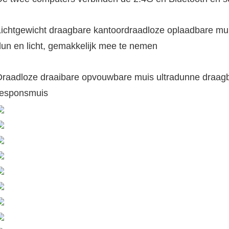
Lichtgewicht draagbare kantoordraadloze oplaadbare m
un en licht, gemakkelijk mee te nemen
raadloze draaibare opvouwbare muis ultradunne draagbar
responsmuis