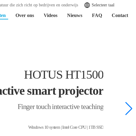
tuur die zich richt op bedrijven en onderwijs
Selecteer taal
ten
Over ons
Videos
Nieuws
FAQ
Contact
HOTUS HT1500
active smart projector
Finger touch interactive teaching
Windows 10 system | Intel Core CPU | 1TB SSD