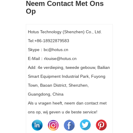
Neem Contact Met Ons
Op
Hotus Technology (Shenzhen) Co., Ltd.
Tel:+86-18922879583
Skype：bc@hotus.cn
E-Mail：rlouise@hotus.cn
Add: 4e verdieping, tweede gebouw, Bailian
Smart Equipment Industrial Park, Fuyong
Town, Baoan District, Shenzhen,
Guangdong, China
Als u vragen heeft, neem dan contact met
ons op, wij geven u de beste service!