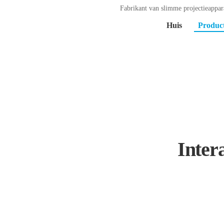
Fabrikant van slimme projectieappara
Huis
Produc
Inter