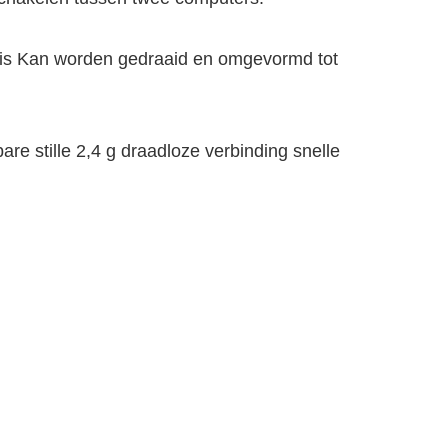
uis Kan worden gedraaid en omgevormd tot
e stille 2,4 g draadloze verbinding snelle