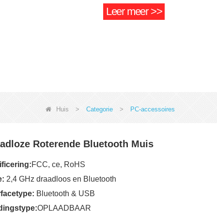
Leer meer >>
Huis
>
Categorie
>
PC-accessoires
adloze Roterende Bluetooth Muis
ificering:
FCC, ce, RoHS
e:
2,4 GHz draadloos en Bluetooth
rfacetype:
Bluetooth & USB
dingstype:
OPLAADBAAR