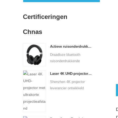
Certificeringen
Chnas
Actieve ruisonderdrukkende hoofdtelefoon
Draadloze bluetooth
ruisonderdrukkende
hoofdtelefo...
Laser 4K UHD-projector met ultrakorte projectieafstand
Shenzhen 4K projector
leverancier ontwikkeld
ultra...