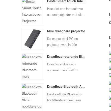
Beste Smart Touch Interactieve Projector
Hoe ziet een interactieve
aanraakprojector met uit...
d
Mini draagbare projector
D
De eerste mini-PC en
projector twee-in-één
product...
Draadloze roterende Bluetooth muis
Draadloze bluetooth
apparaat muis 2.4G +
Bluetooth...
Draadloze Bluetooth ANC-hoofdtelefoon
De draadloze Bluetooth-
hoofdtelefoon heeft een
act...